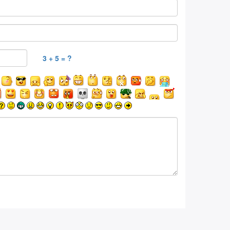
3 + 5 = ?