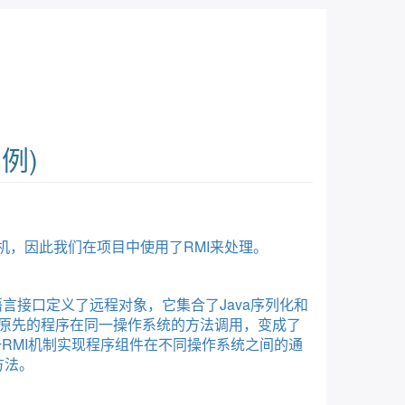
例)
，因此我们在项目中使用了RMI来处理。
a语言接口定义了远程对象，它集合了Java序列化和
单地说，这样使原先的程序在同一操作系统的方法调用，变成了
一RMI机制实现程序组件在不同操作系统之间的通
方法。