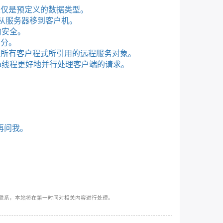
仅仅是预定义的数据类型。
或从服务器移到客户机。
的安全。
部分。
中所有客户程式所引用的远程服务对象。
va线程更好地并行处理客户端的请求。
再问我。
联系，本站将在第一时间对相关内容进行处理。
e&：
kycsvu