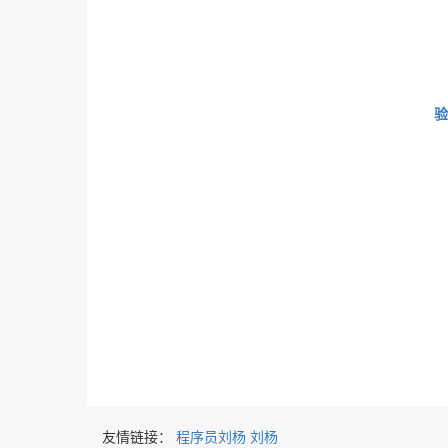
验
友情链接：
程序员刘杨
刘杨