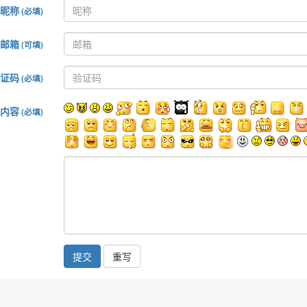
昵称
(必填)
邮箱
(可填)
证码
(必填)
内容
(必填)
提交