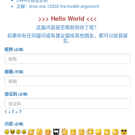
DWR传数组实例
正解：linux ora-12532 tns:invalid argument
>>> Hello World <<<
这篇内容是否帮助到你了呢？
如果你有任何疑问或有建议留给其他朋友，都可以给我留
言。
昵称
(必填)
邮箱
(可填)
验证码
(必填)
1 + 7 = ?
内容
(必填)