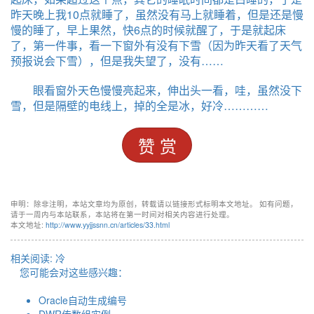
昨天晚上我10点就睡了，虽然没有马上就睡着，但是还是慢
慢的睡了，早上果然，快6点的时候就醒了，于是就起床
了，第一件事，看一下窗外有没有下雪（因为昨天看了天气
预报说会下雪），但是我失望了，没有……
眼看窗外天色慢慢亮起来，伸出头一看，哇，虽然没下
雪，但是隔壁的电线上，掉的全是冰，好冷…………
赞 赏
申明：除非注明，本站文章均为原创，转载请以链接形式标明本文地址。 如有问题，
请于一周内与本站联系，本站将在第一时间对相关内容进行处理。
本文地址:
http://www.yyjjssnn.cn/articles/33.html
相关阅读:
冷
您可能会对这些感兴趣：
Oracle自动生成编号