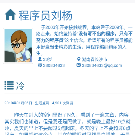
程序员刘杨
于2003年开始接触编程，本站建于2009年。一
路走来，始终坚持着“
没有写不出的程序，只有不
努力的程序员
”这个信念。希望所有的程序员都能
用键盘敲击精彩的生活，用程序编织绚丽的人
生。
33岁
湖南省长沙市
380834633
380834633@qq.com
冷
2010年01月06日
生活点滴
4,901 次浏览
昨天在别人的空间里逛了N久，看到了一遍文章，内容
其实我们也知道，但是我还是照做了，就是晚上最好10点就
睡，夏天的早上不要超过5点起床，冬天的早上不要超过6点
起床，如果超过这个点，其它的睡眠时间都是白睡的，于是