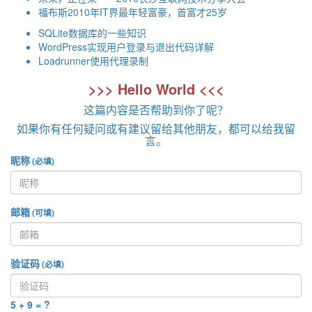
福布斯2010年IT界最年轻富豪，首富才25岁
SQLite数据库的一些知识
WordPress实现用户登录与退出代码详解
Loadrunner使用代理录制
>>> Hello World <<<
这篇内容是否帮助到你了呢？
如果你有任何疑问或有建议留给其他朋友，都可以给我留
言。
昵称
(必填)
邮箱
(可填)
验证码
(必填)
5 + 9 = ?