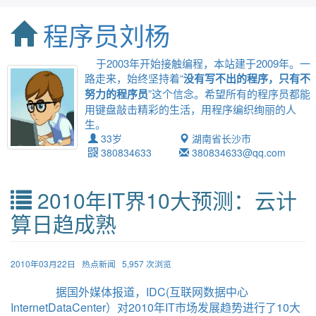
程序员刘杨
于2003年开始接触编程，本站建于2009年。一
路走来，始终坚持着“
没有写不出的程序，只有不
努力的程序员
”这个信念。希望所有的程序员都能
用键盘敲击精彩的生活，用程序编织绚丽的人
生。
33岁
湖南省长沙市
380834633
380834633@qq.com
2010年IT界10大预测：云计
算日趋成熟
2010年03月22日
热点新闻
5,957 次浏览
据国外媒体报道，IDC(互联网数据中心
InternetDataCenter）对2010年IT市场发展趋势进行了10大