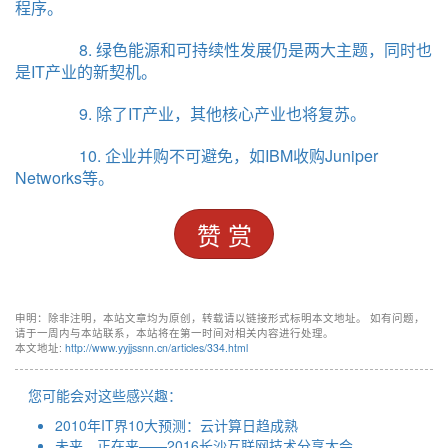
程序。
8. 绿色能源和可持续性发展仍是两大主题，同时也
是IT产业的新契机。
9. 除了IT产业，其他核心产业也将复苏。
10. 企业并购不可避免，如IBM收购Juniper
Networks等。
赞 赏
申明：除非注明，本站文章均为原创，转载请以链接形式标明本文地址。 如有问题，
请于一周内与本站联系，本站将在第一时间对相关内容进行处理。
本文地址:
http://www.yyjjssnn.cn/articles/334.html
您可能会对这些感兴趣：
2010年IT界10大预测：云计算日趋成熟
未来，正在来——2016长沙互联网技术分享大会