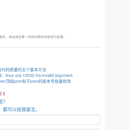
联系，本站将在第一时间对相关内容进行处理。
高代码质量的五个基本方法
linux ora-12532 tns:invalid argument
aven顶级pom和子pom的版本号批量修改
<<
呢？
，都可以给我留言。