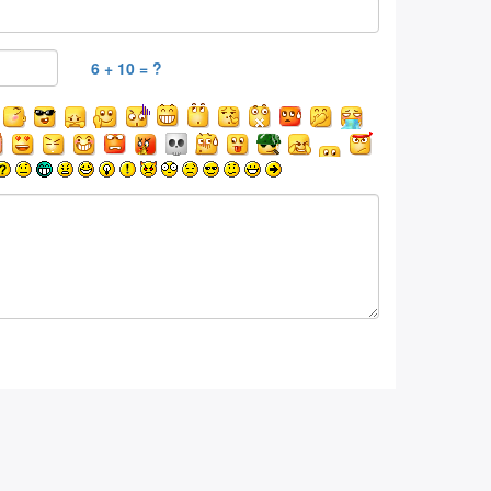
6 + 10 = ?