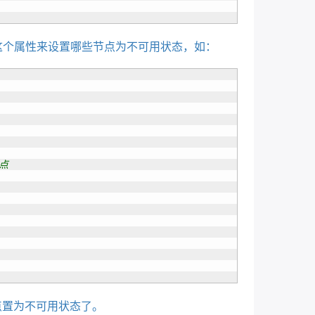
通过这个属性来设置哪些节点为不可用状态，如：
点
e&：
kycsvu
节点置为不可用状态了。