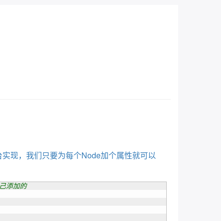
？
台实现，我们只要为每个Node加个属性就可以
自己添加的