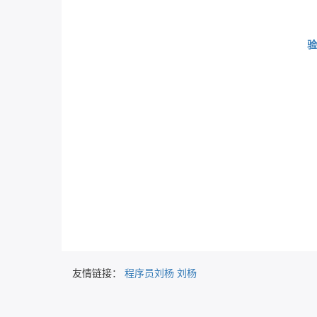
验
友情链接：
程序员刘杨
刘杨