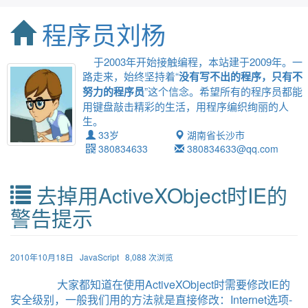
程序员刘杨
于2003年开始接触编程，本站建于2009年。一
路走来，始终坚持着“
没有写不出的程序，只有不
努力的程序员
”这个信念。希望所有的程序员都能
用键盘敲击精彩的生活，用程序编织绚丽的人
生。
33岁
湖南省长沙市
380834633
380834633@qq.com
去掉用ActiveXObject时IE的
警告提示
2010年10月18日
JavaScript
8,088 次浏览
大家都知道在使用ActiveXObject时需要修改IE的
安全级别，一般我们用的方法就是直接修改：Internet选项-