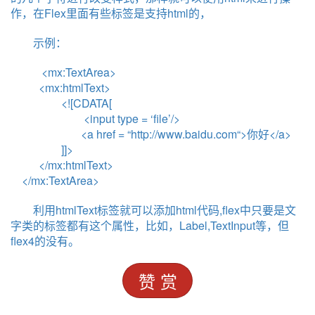
作，在Flex里面有些标签是支持html的，
示例：
<mx:TextArea>
<mx:htmlText>
<![CDATA[
<input type = ‘file’/>
<a href = “
http://www.baidu.com
“>你好</a>
]]>
</mx:htmlText>
</mx:TextArea>
利用htmlText标签就可以添加html代码,flex中只要是文
字类的标签都有这个属性，比如，Label,TextInput等，但
flex4的没有。
赞 赏