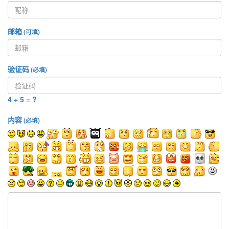
邮箱
(可填)
验证码
(必填)
4 + 5 = ?
内容
(必填)