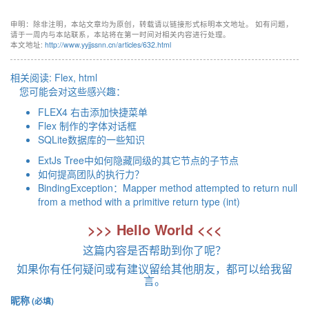
申明：除非注明，本站文章均为原创，转载请以链接形式标明本文地址。 如有问题，
请于一周内与本站联系，本站将在第一时间对相关内容进行处理。
本文地址:
http://www.yyjjssnn.cn/articles/632.html
相关阅读:
Flex
,
html
您可能会对这些感兴趣：
FLEX4 右击添加快捷菜单
Flex 制作的字体对话框
SQLite数据库的一些知识
ExtJs Tree中如何隐藏同级的其它节点的子节点
如何提高团队的执行力？
BindingException：Mapper method attempted to return null
from a method with a primitive return type (int)
>>> Hello World <<<
这篇内容是否帮助到你了呢？
如果你有任何疑问或有建议留给其他朋友，都可以给我留
言。
昵称
(必填)