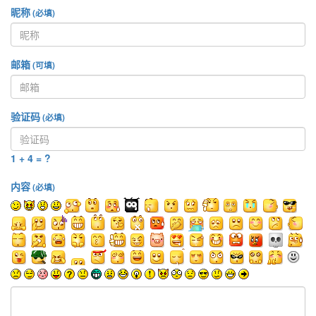
昵称
(必填)
邮箱
(可填)
验证码
(必填)
1 + 4 = ?
内容
(必填)