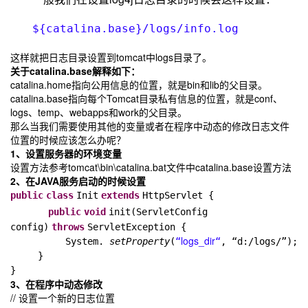
${catalina.base}/logs/info.log
这样就把日志目录设置到tomcat中logs目录了。
关于catalina.base解释如下：
catalina.home指向公用信息的位置，就是bin和lib的父目录。
catalina.base指向每个Tomcat目录私有信息的位置，就是conf、
logs、temp、webapps和work的父目录。
那么当我们需要使用其他的变量或者在程序中动态的修改日志文件
位置的时候应该怎么办呢？
1、设置服务器的环境变量
设置方法参考tomcat\bin\catalina.bat文件中catalina.base设置方法
2、在JAVA服务启动的时候设置
public
class
Init
extends
HttpServlet {
public
void
init(ServletConfig
config)
throws
ServletException {
logs_dir
System.
setProperty
(
“
“
, “d:/logs/”
);
}
}
3、在程序中动态修改
// 设置一个新的日志位置