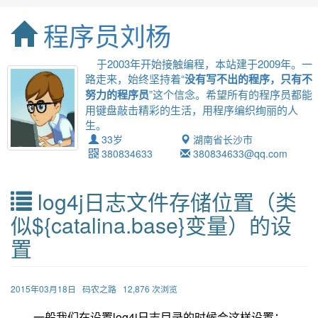
程序员刘杨
于2003年开始接触编程，本站建于2009年。一
路走来，始终坚持着“
没有写不出的程序，只有不
努力的程序员
”这个信念。希望所有的程序员都能
用键盘敲击精彩的生活，用程序编织绚丽的人
生。
33岁
湖南省长沙市
380834633
380834633@qq.com
log4j日志文件存储位置（类
似${catalina.base}变量）的设
置
2015年03月18日
码农之路
12,876 次浏览
一般我们在设置log4j日志目录的时候会这样设置：