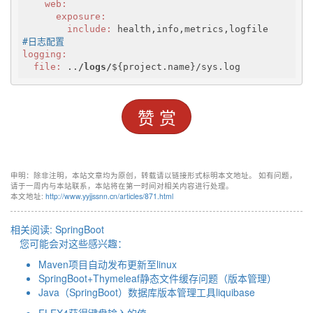
    web:
      exposure:
        include:
#日志配置
logging:
  file:
 ..
/logs/
${project.name}/sys.log
赞 赏
申明：除非注明，本站文章均为原创，转载请以链接形式标明本文地址。 如有问题，
请于一周内与本站联系，本站将在第一时间对相关内容进行处理。
本文地址:
http://www.yyjjssnn.cn/articles/871.html
相关阅读:
SpringBoot
您可能会对这些感兴趣：
Maven项目自动发布更新至linux
SpringBoot+Thymeleaf静态文件缓存问题（版本管理）
Java（SpringBoot）数据库版本管理工具liquibase