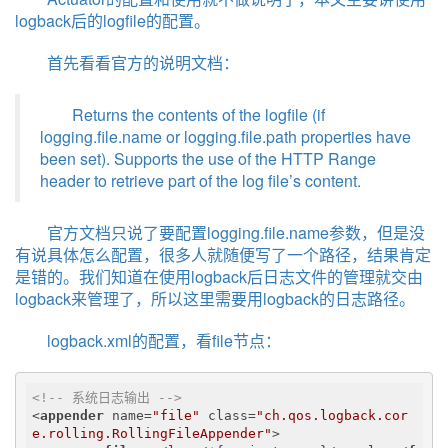
logback后的logfile的配置。
首先看看官方的说明文档：
Returns the contents of the logfile (if
logging.file.name or logging.file.path properties have
been set). Supports the use of the HTTP Range
header to retrieve part of the log file’s content.
官方文档只说了要配置logging.file.name参数，但是没
有说具体怎么配置，很多人就随便写了一个路径，结果肯定
是错的。我们知道在使用logback后日志文件的管理就交由
logback来管理了，所以这里需要用logback的日志路径。
logback.xml的配置，看file节点：
<!-- 系统日志输出 -->
<
appender
name
=
"file"
class
=
"ch.qos.logback.cor
e.rolling.RollingFileAppender"
>