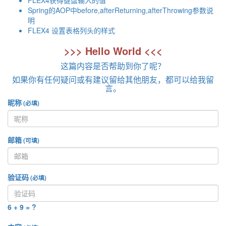
FLEX4获得键盘输入的值
Spring的AOP中before,afterReturning,afterThrowing参数说
明
FLEX4 设置表格列头的样式
>>> Hello World <<<
这篇内容是否帮助到你了呢？
如果你有任何疑问或有建议留给其他朋友，都可以给我留
言。
昵称
(必填)
邮箱
(可填)
验证码
(必填)
6 + 9 = ?