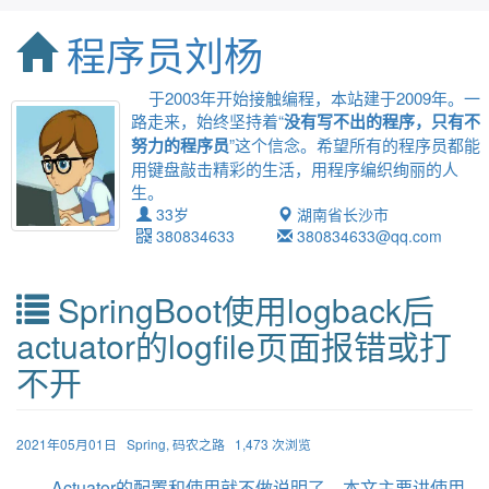
程序员刘杨
于2003年开始接触编程，本站建于2009年。一
路走来，始终坚持着“
没有写不出的程序，只有不
努力的程序员
”这个信念。希望所有的程序员都能
用键盘敲击精彩的生活，用程序编织绚丽的人
生。
33岁
湖南省长沙市
380834633
380834633@qq.com
SpringBoot使用logback后
actuator的logfile页面报错或打
不开
2021年05月01日
Spring
,
码农之路
1,473 次浏览
Actuator的配置和使用就不做说明了，本文主要讲使用