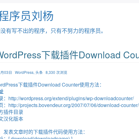
程序员刘杨
—没有写不出的程序，只有不努力的程序员。
ordPress下载插件Download Co
03月03日
WordPress
,
头条
8,330 次浏览
rdPress
下载插件
Download Counter使用方法：
址
录：
http://wordpress.org/extend/plugins/wp-downloadcounter/
页：
http://projects.bovendeur.org/2007/07/06/download-counter/
方插件目录
文汉化版本
、发表文章时的下载插件代码使用方法：
[ download(downloadname) ]