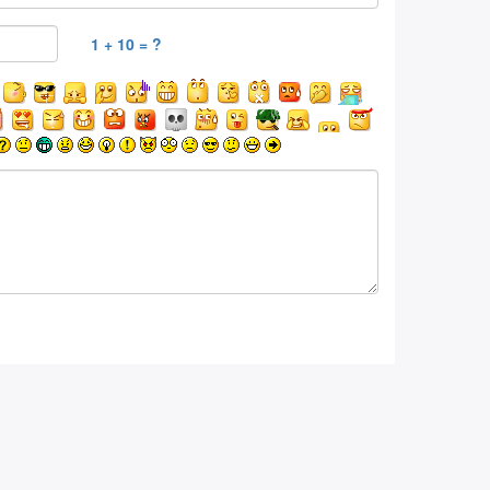
1 + 10 = ?