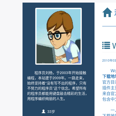
——
W
2010年
Wo
程序员刘杨，于2003年开始接触
下载地
编程，本站建于2009年。一路走来，
官方目
始终坚持着“没有写不出的程序，只有
插件主
不努力的程序员”这个信念。希望所有
来自官
的程序员都能用键盘敲击精彩的生活，
用程序编织绚丽的人生。
包含中
一
33岁
下载地址：