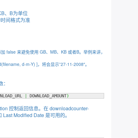
B、KB、B为单位
s设置的时间格式为准
alse 来避免使用 GB、MB、KB 或者B。举例来讲，
ame, d-m-Y) ]，将会显示”27-11-2008″。
数：
NLOAD_URL 
|
 DOWNLOAD_AMOUNT
)
 控制返回信息。在 downloadcounter-
ast Modified Date 是可用的。
e&：
kycsvu