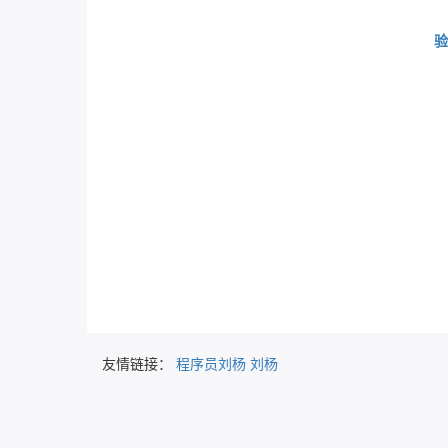
验
友情链接：
程序员刘杨
刘杨