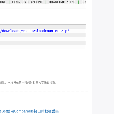
URL 
|
 DOWNLOAD_AMOUNT 
|
 DOWNLOAD_SIZE 
|
 DOWNLOAD_LASTMOD
/downloads/wp-downloadcounter.zip"
联系，本站将在第一时间对相关内容进行处理。
eeSet使用Comparable接口时数据丢失