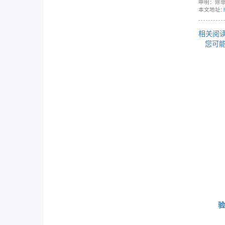
申明：除
本文地址:
相关阅读
您可
验