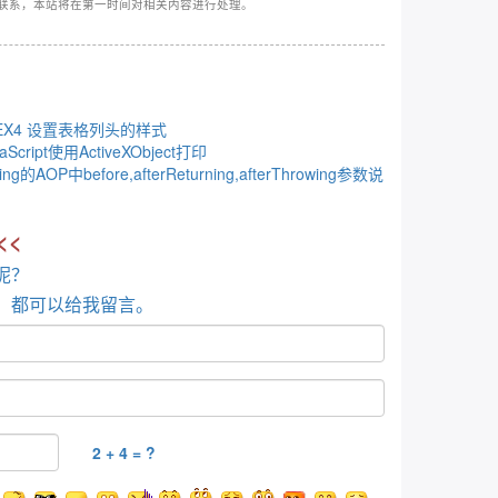
联系，本站将在第一时间对相关内容进行处理。
LEX4 设置表格列头的样式
vaScript使用ActiveXObject打印
ing的AOP中before,afterReturning,afterThrowing参数说
<<
呢？
，都可以给我留言。
2 + 4 = ?