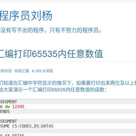
程序员刘杨
—没有写不出的程序，只有不努力的程序员。
汇编打印65535内任意数值
09月02日
码农之路
4,163 次浏览
们知道在汇编中字符显示的情况下，如果要打印出来两位及以上
给大家演示一个汇编打印65535内任意数值的函数：
SEGMENT

m 
dw
12345
ENDS

SEGMENT

SUME CS:CODES,DS:DATAS

V AX,DATAS
