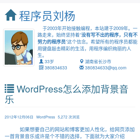
程序员刘杨
于2003年开始接触编程，本站建于2009年。一
路走来，始终坚持着“
没有写不出的程序，只有不
努力的程序员
”这个信念。希望所有的程序员都能
用键盘敲击精彩的生活，用程序编织绚丽的人
生。
33岁
湖南省长沙市
380834633
380834633@qq.com
WordPress怎么添加背景音
乐
2012年12月06日
WordPress
5,272 次浏览
如果想要自己的网站和博客更加人性化，给网页添加
一首背景音乐或许是个不错的选择，下面就为大家介绍