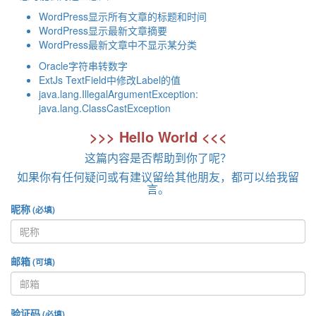
WordPress显示所有文章的标题和时间
WordPress显示最新文章摘要
WordPress最新文章中不显示某分类
Oracle字符串转数字
ExtJs TextField中修改Label的值
java.lang.IllegalArgumentException:
java.lang.ClassCastException
>>> Hello World <<<
这篇内容是否帮助到你了呢？
如果你有任何疑问或有建议留给其他朋友，都可以给我留
言。
昵称
(必填)
邮箱
(可填)
验证码
(必填)