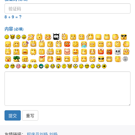
8 + 9 = ?
内容
(必填)
提交
友情链接：
程序员刘杨
刘杨