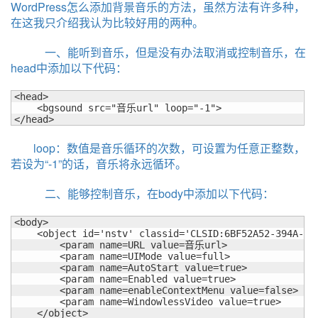
WordPress怎么添加背景音乐的方法，虽然方法有许多种，
在这我只介绍我认为比较好用的两种。
一、能听到音乐，但是没有办法取消或控制音乐，在
head中添加以下代码：
<head>

    <bgsound src="音乐url" loop="-1">

</head>
loop：数值是音乐循环的次数，可设置为任意正整数，
若设为“-1”的话，音乐将永远循环。
二、能够控制音乐，在body中添加以下代码：
<body>

    <object id='nstv' classid='CLSID:6BF52A52-394A-11
	<param name=URL value=音乐url>

	<param name=UIMode value=full>

	<param name=AutoStart value=true>

	<param name=Enabled value=true>

	<param name=enableContextMenu value=false>

	<param name=WindowlessVideo value=true>

    </object>
