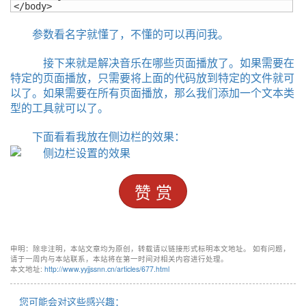
</body>
参数看名字就懂了，不懂的可以再问我。
接下来就是解决音乐在哪些页面播放了。如果需要在
特定的页面播放，只需要将上面的代码放到特定的文件就可
以了。如果需要在所有页面播放，那么我们添加一个文本类
型的工具就可以了。
下面看看我放在侧边栏的效果：
赞 赏
申明：除非注明，本站文章均为原创，转载请以链接形式标明本文地址。 如有问题，
请于一周内与本站联系，本站将在第一时间对相关内容进行处理。
本文地址:
http://www.yyjjssnn.cn/articles/677.html
您可能会对这些感兴趣：